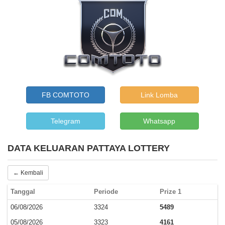
FB COMTOTO
Link Lomba
Telegram
Whatsapp
DATA KELUARAN PATTAYA LOTTERY
← Kembali
Tanggal
Periode
Prize 1
06/08/2026
3324
5489
05/08/2026
3323
4161